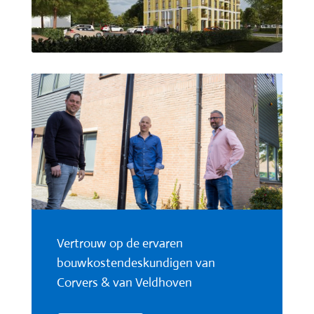
Vertrouw op de ervaren
bouwkostendeskundigen van
Corvers & van Veldhoven