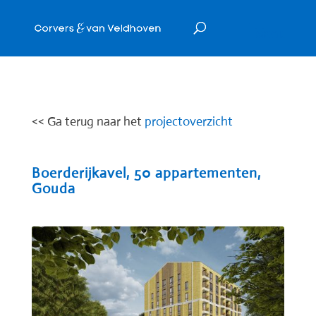
<< Ga terug naar het
projectoverzicht
Boerderijkavel, 50 appartementen,
Gouda